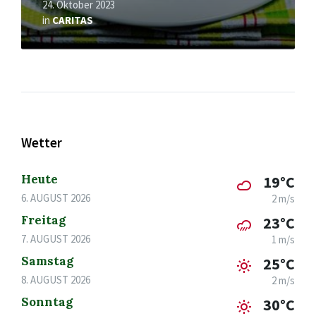
24. Oktober 2023
in
CARITAS
Wetter
Heute
19°C
6. AUGUST 2026
2 m/s
Freitag
23°C
7. AUGUST 2026
1 m/s
Samstag
25°C
8. AUGUST 2026
2 m/s
Sonntag
30°C