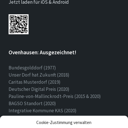
Jetzt laden für iOS & Android
Ovenhausen: Ausgezeichnet!
Bundesgolddorf (1977)
Unser Dorf hat Zukunft (2018)
Caritas Musterdorf (2019)
Deutscher Digital Preis (2020)
Pauline-von-Mallinckrodt-Preis (2015 & 2020)
BAGSO Standort (2020)
Integrative Kommune KAS (2020)
Ehrenamtspreis Stadt Höxter (2020)
Cookie-Zustimmung verwalten
Heimatpreis (2022)