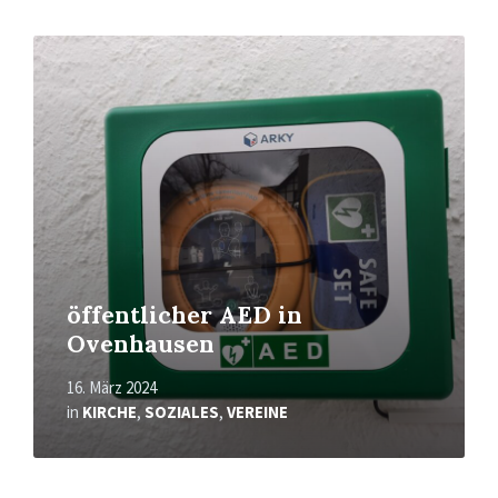
Mehr
erfahren
öffentlicher AED in
Ovenhausen
16. März 2024
in
KIRCHE
,
SOZIALES
,
VEREINE