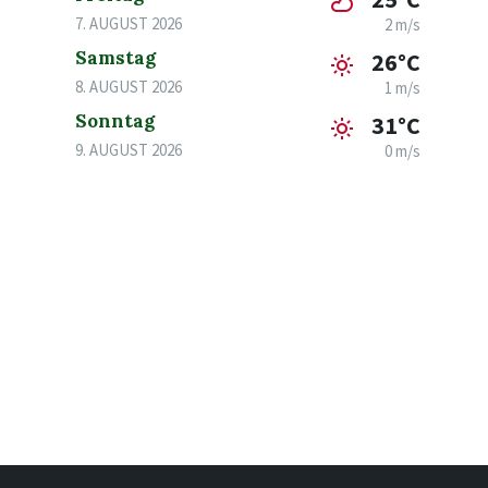
7. AUGUST 2026
2 m/s
Samstag
26°C
8. AUGUST 2026
1 m/s
Sonntag
31°C
9. AUGUST 2026
0 m/s