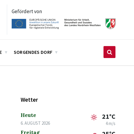
Gefördert von
E
SORGENDES DORF
Wetter
Heute
21°C
6. AUGUST 2026
4 m/s
Freitag
25°C