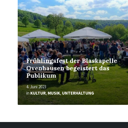
erfahren
Frühlingsfest der Blaskapelle
Ovenhausen begeistert das
Publikum
4. Juni 2023
in
KULTUR
,
MUSIK
,
UNTERHALTUNG