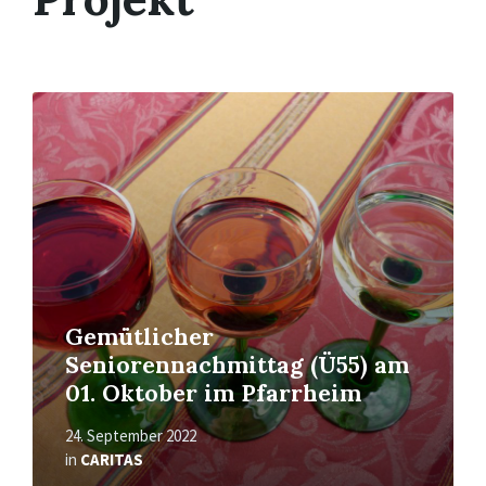
Mehr
erfahren
Gemütlicher
Seniorennachmittag (Ü55) am
01. Oktober im Pfarrheim
24. September 2022
in
CARITAS