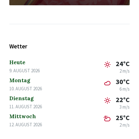
Wetter
Heute
24°C
9. AUGUST 2026
2 m/s
Montag
30°C
10. AUGUST 2026
6 m/s
Dienstag
22°C
11. AUGUST 2026
3 m/s
Mittwoch
25°C
12. AUGUST 2026
2 m/s