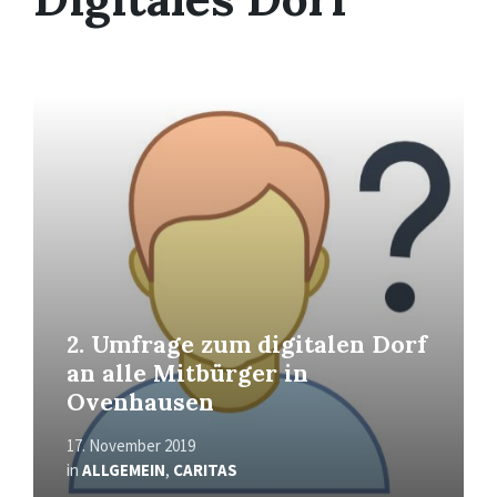
Mehr
erfahren
2. Umfrage zum digitalen Dorf
an alle Mitbürger in
Ovenhausen
17. November 2019
in
ALLGEMEIN
,
CARITAS