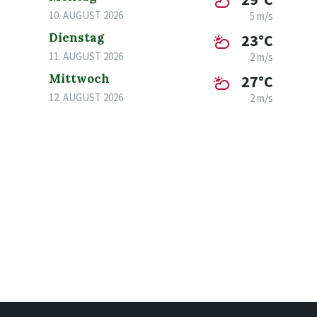
10. AUGUST 2026
5 m/s
Dienstag
23°C
11. AUGUST 2026
2 m/s
Mittwoch
27°C
12. AUGUST 2026
2 m/s