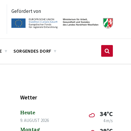
Gefördert von
E
SORGENDES DORF
Wetter
Heute
34°C
9. AUGUST 2026
4 m/s
Montag
29°C