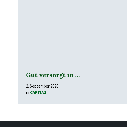
erfahren
Gut versorgt in …
2. September 2020
in
CARITAS