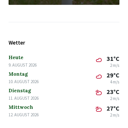
Wetter
Heute
31°C
9. AUGUST 2026
2 m/s
Montag
29°C
10. AUGUST 2026
4 m/s
Dienstag
23°C
11. AUGUST 2026
2 m/s
Mittwoch
27°C
12. AUGUST 2026
2 m/s