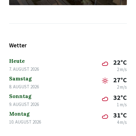
Wetter
Heute
22°C
7. AUGUST 2026
2 m/s
Samstag
27°C
8. AUGUST 2026
2 m/s
Sonntag
32°C
9. AUGUST 2026
1 m/s
Montag
31°C
10. AUGUST 2026
4 m/s