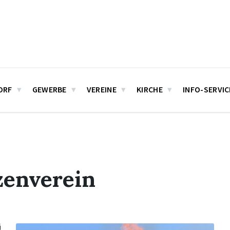
ORF
GEWERBE
VEREINE
KIRCHE
INFO-SERVIC
zenverein
Mehr