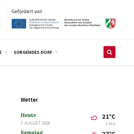
Gefördert von
E
SORGENDES DORF
Wetter
Heute
21°C
7. AUGUST 2026
1 m/s
Samstag
27°C