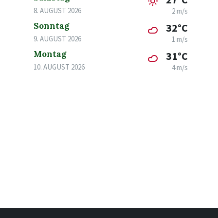
8. AUGUST 2026
2 m/s
Sonntag
32°C
9. AUGUST 2026
1 m/s
Montag
31°C
10. AUGUST 2026
4 m/s