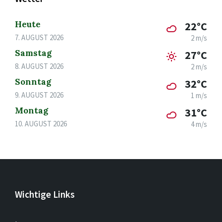
Heute
22°C
7. AUGUST 2026
2 m/s
Samstag
27°C
8. AUGUST 2026
2 m/s
Sonntag
32°C
9. AUGUST 2026
1 m/s
Montag
31°C
10. AUGUST 2026
4 m/s
Wichtige Links