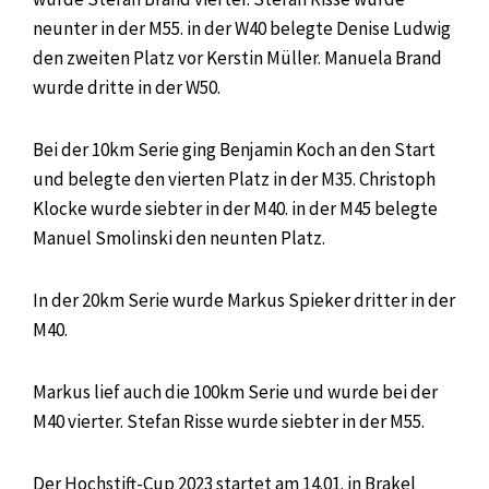
neunter in der M55. in der W40 belegte Denise Ludwig
den zweiten Platz vor Kerstin Müller. Manuela Brand
wurde dritte in der W50.
Bei der 10km Serie ging Benjamin Koch an den Start
und belegte den vierten Platz in der M35. Christoph
Klocke wurde siebter in der M40. in der M45 belegte
Manuel Smolinski den neunten Platz.
In der 20km Serie wurde Markus Spieker dritter in der
M40.
Markus lief auch die 100km Serie und wurde bei der
M40 vierter. Stefan Risse wurde siebter in der M55.
Der Hochstift-Cup 2023 startet am 14.01. in Brakel