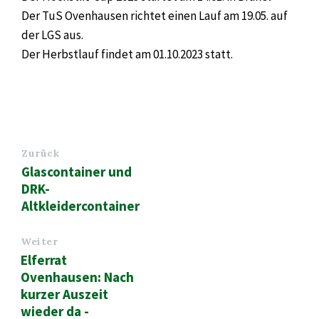
Der TuS Ovenhausen richtet einen Lauf am 19.05. auf
der LGS aus.
Der Herbstlauf findet am 01.10.2023 statt.
Zurück
Glascontainer und
DRK-
Altkleidercontainer
Weiter
Elferrat
Ovenhausen: Nach
kurzer Auszeit
wieder da -