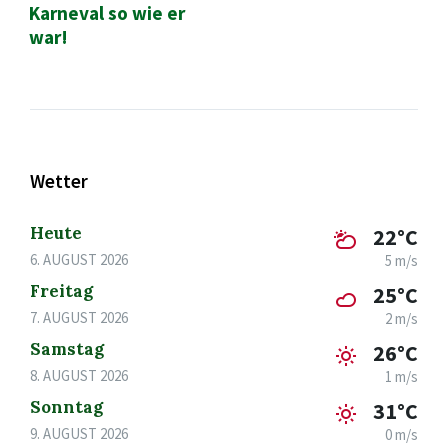
Karneval so wie er
war!
Wetter
Heute
22°C
6. AUGUST 2026
5 m/s
Freitag
25°C
7. AUGUST 2026
2 m/s
Samstag
26°C
8. AUGUST 2026
1 m/s
Sonntag
31°C
9. AUGUST 2026
0 m/s