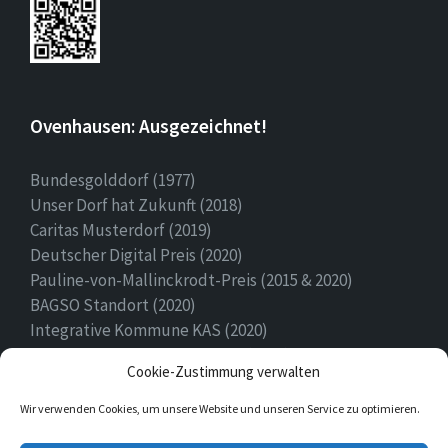
Ovenhausen: Ausgezeichnet!
Bundesgolddorf (1977)
Unser Dorf hat Zukunft (2018)
Caritas Musterdorf (2019)
Deutscher Digital Preis (2020)
Pauline-von-Mallinckrodt-Preis (2015 & 2020)
BAGSO Standort (2020)
Integrative Kommune KAS (2020)
Ehrenamtspreis Stadt Höxter (2020)
Cookie-Zustimmung verwalten
Heimatpreis (2022)
Wir verwenden Cookies, um unsere Website und unseren Service zu optimieren.