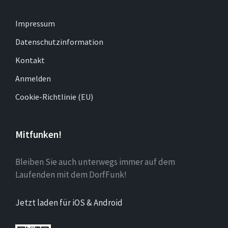
Impressum
Datenschutzinformation
Kontakt
Anmelden
Cookie-Richtlinie (EU)
Mitfunken!
Bleiben Sie auch unterwegs immer auf dem
Laufenden mit dem DorfFunk!
Jetzt laden für iOS & Android