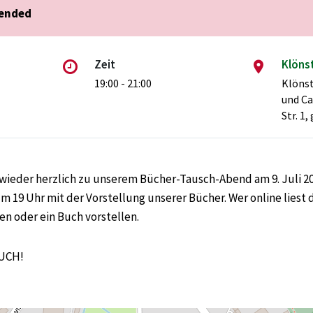
 ended
Zeit
Klöns
19:00 - 21:00
Klönst
und Ca
Str. 1
wieder herzlich zu unserem Bücher-Tausch-Abend am 9. Juli 20
um 19 Uhr mit der Vorstellung unserer Bücher. Wer online liest 
 oder ein Buch vorstellen.
UCH!