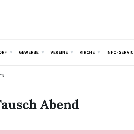
ORF
GEWERBE
VEREINE
KIRCHE
INFO-SERVIC
EN
Tausch Abend