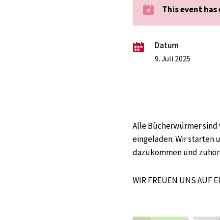
This event has
Datum
9. Juli 2025
Alle Bücherwürmer sind 
eingeladen. Wir starten 
dazukommen und zuhören
WIR FREUEN UNS AUF E