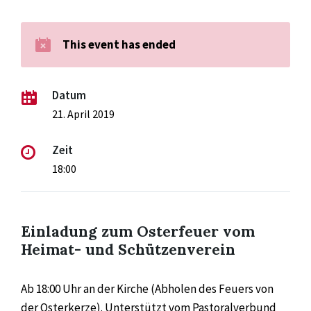
This event has ended
Datum
21. April 2019
Zeit
18:00
Einladung zum Osterfeuer vom
Heimat- und Schützenverein
Ab 18:00 Uhr an der Kirche (Abholen des Feuers von
der Osterkerze). Unterstützt vom Pastoralverbund