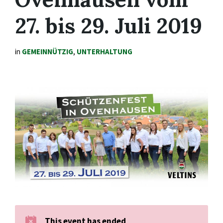
27. bis 29. Juli 2019
in
GEMEINNÜTZIG
,
UNTERHALTUNG
This event has ended