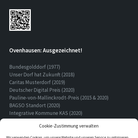
Ovenhausen: Ausgezeichnet!
Bundesgolddorf (1977)
Unser Dorf hat Zukunft (2018)
Caritas Musterdorf (2019)
Deutscher Digital Preis (2020)
Pauline-von-Mallinckrodt-Preis (2015 & 2020)
BAGSO Standort (2020)
Integrative Kommune KAS (2020)
Ehrenamtspreis Stadt Höxter (2020)
Cookie-Zustimmung verwalten
Heimatpreis (2022)
Wir verwenden Cookies, um unsere Website und unseren Service zu optimieren.