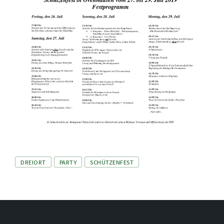
Tags
DREIORT
PARTY
SCHÜTZENFEST