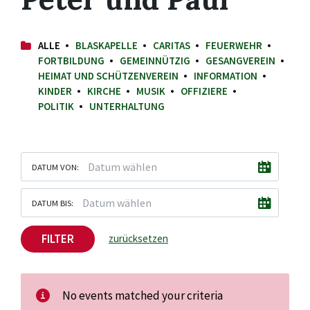
ALLE
BLASKAPELLE
CARITAS
FEUERWEHR
FORTBILDUNG
GEMEINNÜTZIG
GESANGVEREIN
HEIMAT UND SCHÜTZENVEREIN
INFORMATION
KINDER
KIRCHE
MUSIK
OFFIZIERE
POLITIK
UNTERHALTUNG
DATUM VON:
DATUM BIS:
FILTER
zurücksetzen
No events matched your criteria