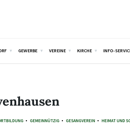
ORF
GEWERBE
VEREINE
KIRCHE
INFO-SERVIC
Ovenhausen
ORTBILDUNG
GEMEINNÜTZIG
GESANGVEREIN
HEIMAT UND S