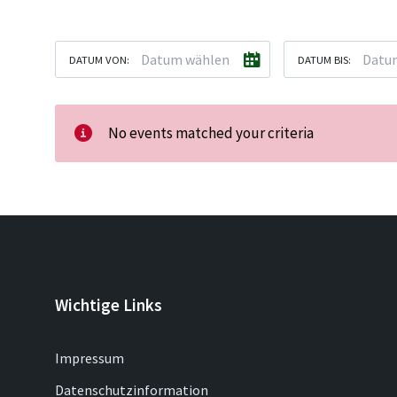
DATUM VON:
DATUM BIS:
No events matched your criteria
Wichtige Links
Impressum
Datenschutzinformation