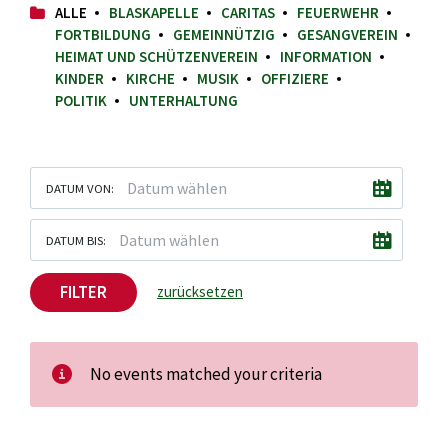
ALLE
BLASKAPELLE
CARITAS
FEUERWEHR
FORTBILDUNG
GEMEINNÜTZIG
GESANGVEREIN
HEIMAT UND SCHÜTZENVEREIN
INFORMATION
KINDER
KIRCHE
MUSIK
OFFIZIERE
POLITIK
UNTERHALTUNG
DATUM VON:
DATUM BIS:
FILTER
zurücksetzen
No events matched your criteria