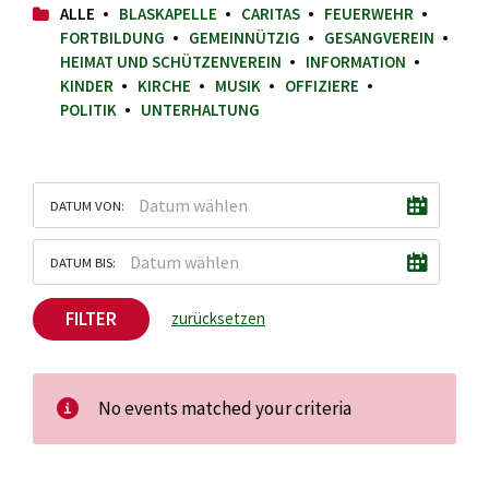
ALLE
BLASKAPELLE
CARITAS
FEUERWEHR
FORTBILDUNG
GEMEINNÜTZIG
GESANGVEREIN
HEIMAT UND SCHÜTZENVEREIN
INFORMATION
KINDER
KIRCHE
MUSIK
OFFIZIERE
POLITIK
UNTERHALTUNG
DATUM VON:
DATUM BIS:
FILTER
zurücksetzen
No events matched your criteria