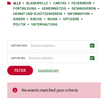
ALLE
BLASKAPELLE
CARITAS
FEUERWEHR
FORTBILDUNG
GEMEINNÜTZIG
GESANGVEREIN
HEIMAT UND SCHÜTZENVEREIN
INFORMATION
KINDER
KIRCHE
MUSIK
OFFIZIERE
POLITIK
UNTERHALTUNG
DATUM VON:
DATUM BIS:
FILTER
zurücksetzen
No events matched your criteria