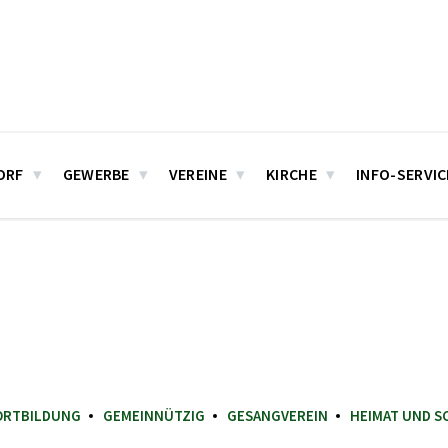
ORF
GEWERBE
VEREINE
KIRCHE
INFO-SERVIC
ORTBILDUNG
GEMEINNÜTZIG
GESANGVEREIN
HEIMAT UND S