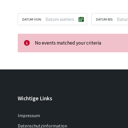
DATUM VON:
DATUM BIS:
No events matched your criteria
Wichtige Links
Impressum
Datenschutzinformation