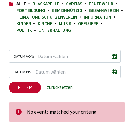
ALLE
BLASKAPELLE
CARITAS
FEUERWEHR
FORTBILDUNG
GEMEINNÜTZIG
GESANGVEREIN
HEIMAT UND SCHÜTZENVEREIN
INFORMATION
KINDER
KIRCHE
MUSIK
OFFIZIERE
POLITIK
UNTERHALTUNG
DATUM VON:
DATUM BIS:
FILTER
zurücksetzen
No events matched your criteria