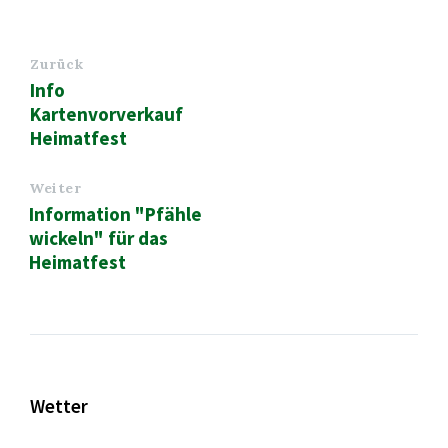
Zurück
Info
Kartenvorverkauf
Heimatfest
Weiter
Information "Pfähle
wickeln" für das
Heimatfest
Wetter