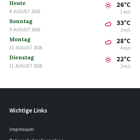
Heute
26°C
8. AUGUST 2026
1 m/s
Sonntag
33°C
9. AUGUST 2026
2 m/s
Montag
28°C
10. AUGUST 2026
4 m/s
Dienstag
22°C
11. AUGUST 2026
2 m/s
Wichtige Links
Impressum