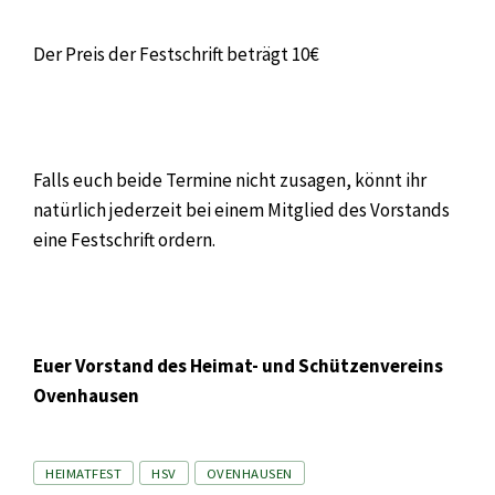
Der Preis der Festschrift beträgt 10€
Falls euch beide Termine nicht zusagen, könnt ihr
natürlich jederzeit bei einem Mitglied des Vorstands
eine Festschrift ordern.
Euer Vorstand des Heimat- und Schützenvereins
Ovenhausen
Tags
HEIMATFEST
HSV
OVENHAUSEN