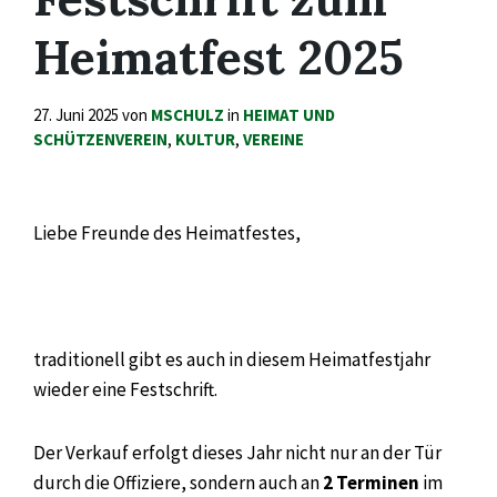
Heimatfest 2025
27. Juni 2025
von
MSCHULZ
in
HEIMAT UND
SCHÜTZENVEREIN
,
KULTUR
,
VEREINE
Liebe Freunde des Heimatfestes,
traditionell gibt es auch in diesem Heimatfestjahr
wieder eine Festschrift.
Der Verkauf erfolgt dieses Jahr nicht nur an der Tür
durch die Offiziere, sondern auch an
2 Terminen
im