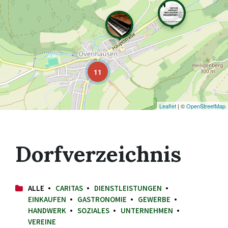
11
Leaflet
| ©
OpenStreetMap
Dorfverzeichnis
ALLE
CARITAS
DIENSTLEISTUNGEN
EINKAUFEN
GASTRONOMIE
GEWERBE
HANDWERK
SOZIALES
UNTERNEHMEN
VEREINE