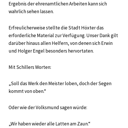
Ergebnis der ehrenamtlichen Arbeiten kann sich
wahrlich sehen lassen.
Erfreulicherweise stellte die Stadt Höxter das
erforderliche Material zur Verfügung. Unser Dank gilt
darüber hinaus allen Helfern, von denen sich Erwin
und Holger Engel besonders hervortaten.
Mit Schillers Worten:
„Soll das Werk den Meister loben, doch der Segen
kommt von oben.“
Oder wie der Volksmund sagen würde:
„Wir haben wieder alle Latten am Zaun.“