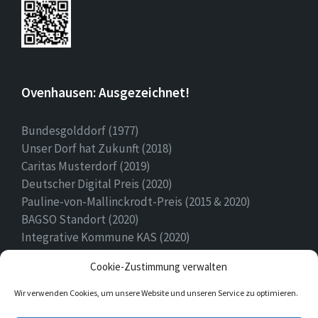
Ovenhausen: Ausgezeichnet!
Bundesgolddorf (1977)
Unser Dorf hat Zukunft (2018)
Caritas Musterdorf (2019)
Deutscher Digital Preis (2020)
Pauline-von-Mallinckrodt-Preis (2015 & 2020)
BAGSO Standort (2020)
Integrative Kommune KAS (2020)
Ehrenamtspreis Stadt Höxter (2020)
Cookie-Zustimmung verwalten
Heimatpreis (2022)
Wir verwenden Cookies, um unsere Website und unseren Service zu optimieren.