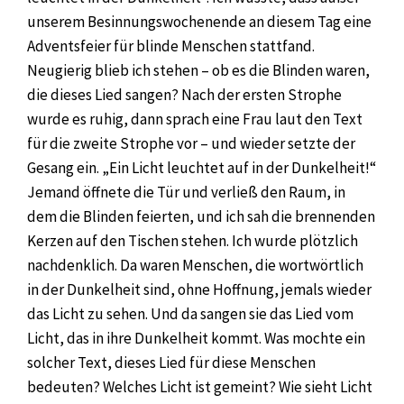
unserem Besinnungswochenende an diesem Tag eine
Adventsfeier für blinde Menschen stattfand.
Neugierig blieb ich stehen – ob es die Blinden waren,
die dieses Lied sangen? Nach der ersten Strophe
wurde es ruhig, dann sprach eine Frau laut den Text
für die zweite Strophe vor – und wieder setzte der
Gesang ein. „Ein Licht leuchtet auf in der Dunkelheit!“
Jemand öffnete die Tür und verließ den Raum, in
dem die Blinden feierten, und ich sah die brennenden
Kerzen auf den Tischen stehen. Ich wurde plötzlich
nachdenklich. Da waren Menschen, die wortwörtlich
in der Dunkelheit sind, ohne Hoffnung, jemals wieder
das Licht zu sehen. Und da sangen sie das Lied vom
Licht, das in ihre Dunkelheit kommt. Was mochte ein
solcher Text, dieses Lied für diese Menschen
bedeuten? Welches Licht ist gemeint? Wie sieht Licht