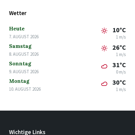
Wetter
Heute
10°C
7. AUGUST 2026
1 m/s
Samstag
26°C
8. AUGUST 2026
1 m/s
Sonntag
31°C
9. AUGUST 2026
0 m/s
Montag
30°C
10. AUGUST 2026
1 m/s
Wichtige Links