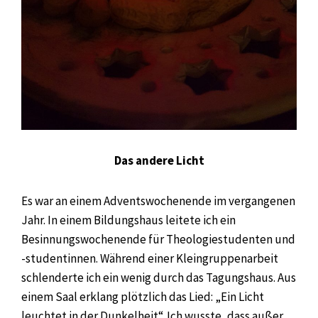
Das andere Licht
Es war an einem Adventswochenende im vergangenen
Jahr. In einem Bildungshaus leitete ich ein
Besinnungswochenende für Theologiestudenten und
-studentinnen. Während einer Kleingruppenarbeit
schlenderte ich ein wenig durch das Tagungshaus. Aus
einem Saal erklang plötzlich das Lied: „Ein Licht
leuchtet in der Dunkelheit“. Ich wusste, dass außer