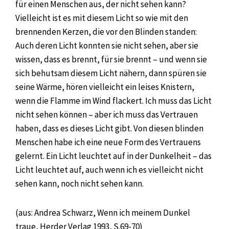
für einen Menschen aus, der nicht sehen kann?
Vielleicht ist es mit diesem Licht so wie mit den
brennenden Kerzen, die vor den Blinden standen:
Auch deren Licht konnten sie nicht sehen, aber sie
wissen, dass es brennt, für sie brennt – und wenn sie
sich behutsam diesem Licht nähern, dann spüren sie
seine Wärme, hören vielleicht ein leises Knistern,
wenn die Flamme im Wind flackert. Ich muss das Licht
nicht sehen können – aber ich muss das Vertrauen
haben, dass es dieses Licht gibt. Von diesen blinden
Menschen habe ich eine neue Form des Vertrauens
gelernt. Ein Licht leuchtet auf in der Dunkelheit – das
Licht leuchtet auf, auch wenn ich es vielleicht nicht
sehen kann, noch nicht sehen kann.
(aus: Andrea Schwarz, Wenn ich meinem Dunkel
traue, Herder Verlag 1993, S.69-70)