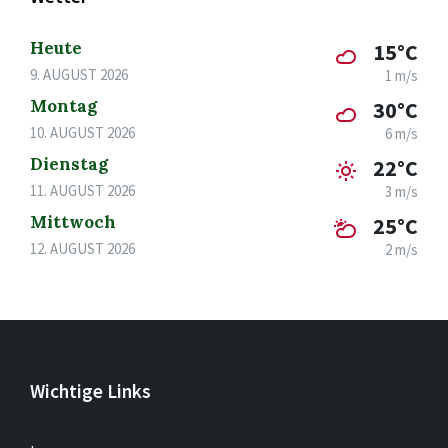
Heute
15°C
9. AUGUST 2026
1 m/s
Montag
30°C
10. AUGUST 2026
6 m/s
Dienstag
22°C
11. AUGUST 2026
3 m/s
Mittwoch
25°C
12. AUGUST 2026
2 m/s
Wichtige Links