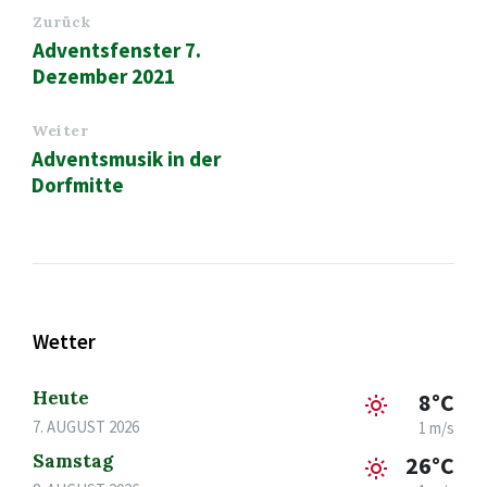
Zurück
Adventsfenster 7.
Dezember 2021
Weiter
Adventsmusik in der
Dorfmitte
Wetter
Heute
8°C
7. AUGUST 2026
1 m/s
Samstag
26°C