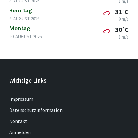
8. AUGUST 2026
1 m/s
Sonntag
31°C
9. AUGUST 2026
0 m/s
Montag
30°C
10. AUGUST 2026
1 m/s
Wichtige Links
Impressum
Datenschutzinformation
Kontakt
Anmelden