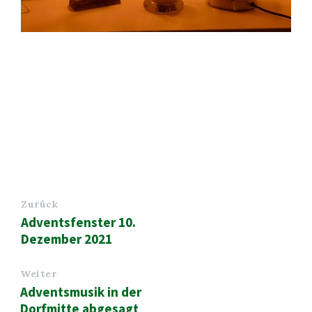
Zurück
Adventsfenster 10.
Dezember 2021
Weiter
Adventsmusik in der
Dorfmitte abgesagt