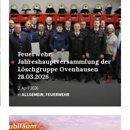
erfahren
Feuerwehr:
Jahreshauptversammlung der
Löschgruppe Ovenhausen
28.03.2026
2. April 2026
in
ALLGEMEIN
,
FEUERWEHR
Mehr
erfahren