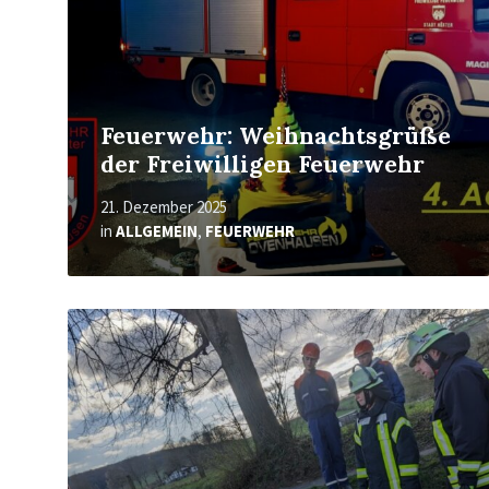
Feuerwehr: Weihnachtsgrüße
der Freiwilligen Feuerwehr
21. Dezember 2025
in
ALLGEMEIN
,
FEUERWEHR
Mehr
erfahren