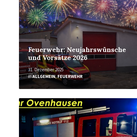
Feuerwehr: Neujahrswünsche
und Vorsätze 2026
31. Dezember 2025
in
ALLGEMEIN
,
FEUERWEHR
Mehr
erfahren