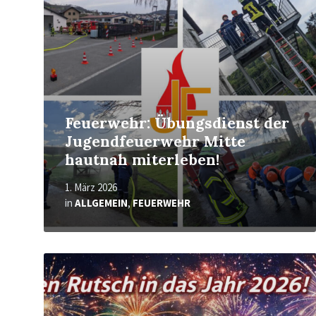
Feuerwehr: Übungsdienst der
Jugendfeuerwehr Mitte
hautnah miterleben!
1. März 2026
in
ALLGEMEIN
,
FEUERWEHR
Mehr
erfahren