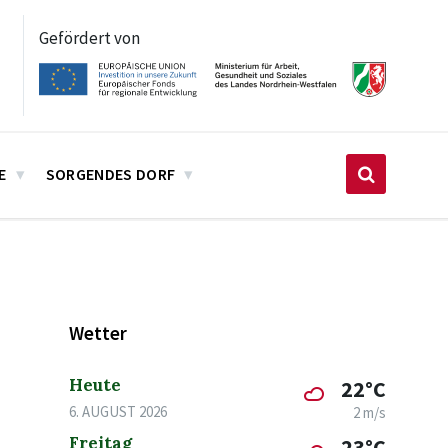
Gefördert von
E
SORGENDES DORF
Wetter
Heute
22°C
6. AUGUST 2026
2 m/s
Freitag
23°C