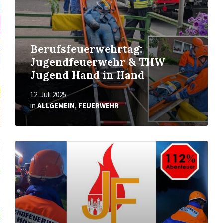
Berufsfeuerwehrtag:
Jugendfeuerwehr & THW
Jugend Hand in Hand
12. Juli 2025
in
ALLGEMEIN
,
FEUERWEHR
Mehr
erfahren