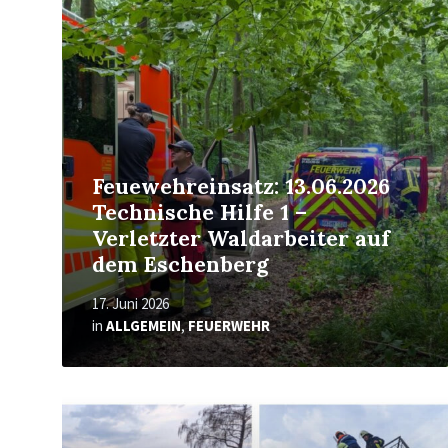
erfahren
Feuewehreinsatz: 13.06.2026
Technische Hilfe 1 –
Verletzter Waldarbeiter auf
dem Eschenberg
17. Juni 2026
in
ALLGEMEIN
,
FEUERWEHR
Mehr
erfahren