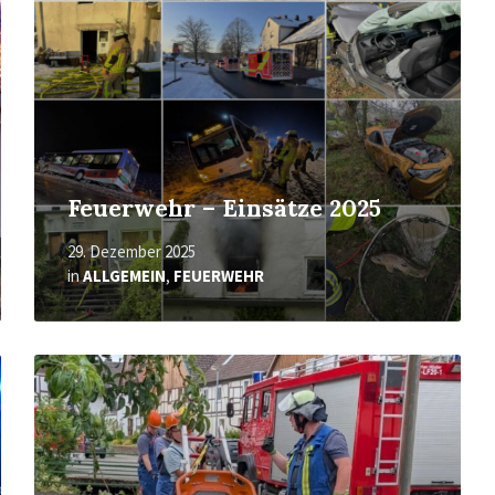
Feuerwehr – Einsätze 2025
29. Dezember 2025
in
ALLGEMEIN
,
FEUERWEHR
Mehr
erfahren