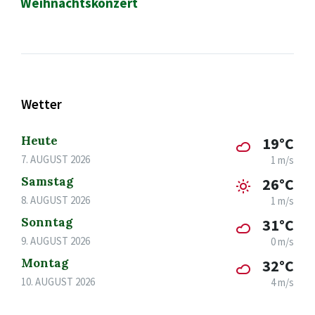
Weihnachtskonzert
Wetter
Heute
19°C
7. AUGUST 2026
1 m/s
Samstag
26°C
8. AUGUST 2026
1 m/s
Sonntag
31°C
9. AUGUST 2026
0 m/s
Montag
32°C
10. AUGUST 2026
4 m/s