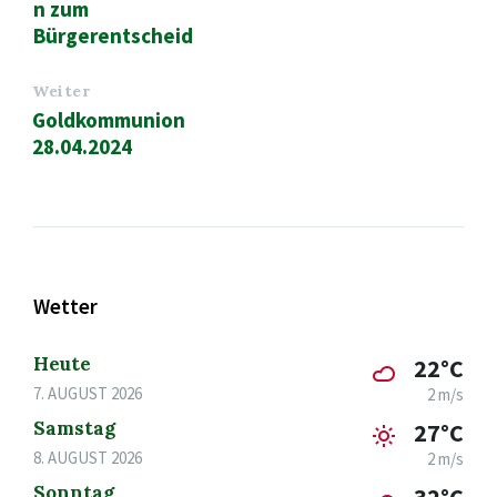
n zum
Bürgerentscheid
Weiter
Goldkommunion
28.04.2024
Wetter
Heute
22°C
7. AUGUST 2026
2 m/s
Samstag
27°C
8. AUGUST 2026
2 m/s
Sonntag