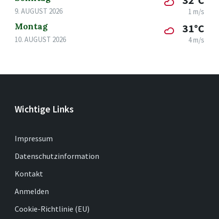
32°C
9. AUGUST 2026
1 m/s
Montag
31°C
10. AUGUST 2026
4 m/s
Wichtige Links
Impressum
Datenschutzinformation
Kontakt
Anmelden
Cookie-Richtlinie (EU)