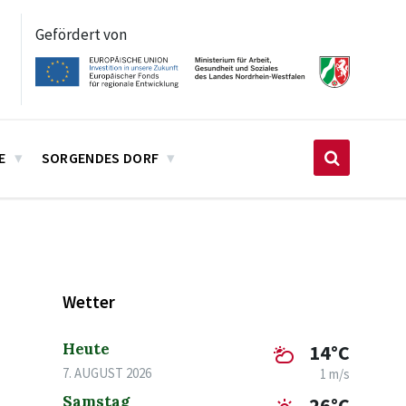
Gefördert von
E
SORGENDES DORF
Wetter
Heute
14°C
7. AUGUST 2026
1 m/s
Samstag
26°C