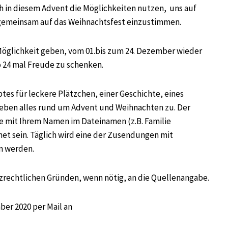
h in diesem Advent die Möglichkeiten nutzen, uns auf
emeinsam auf das Weihnachtsfest einzustimmen.
öglichkeit geben, vom 01.bis zum 24. Dezember wieder
o 24 mal Freude zu schenken.
tes für leckere Plätzchen, einer Geschichte, eines
eben alles rund um Advent und Weihnachten zu. Der
lte mit Ihrem Namen im Dateinamen (z.B. Familie
t sein. Täglich wird eine der Zusendungen mit
n werden.
zrechtlichen Gründen, wenn nötig, an die Quellenangabe.
ber 2020 per Mail an