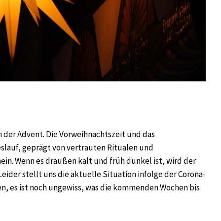
h der Advent. Die Vorweihnachtszeit und das
slauf, geprägt von vertrauten Ritualen und
in. Wenn es draußen kalt und früh dunkel ist, wird der
er stellt uns die aktuelle Situation infolge der Corona-
n, es ist noch ungewiss, was die kommenden Wochen bis