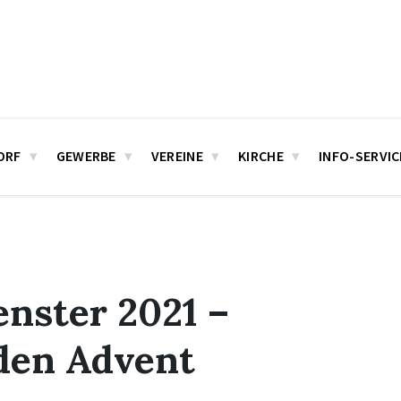
ORF
GEWERBE
VEREINE
KIRCHE
INFO-SERVIC
enster 2021 –
den Advent