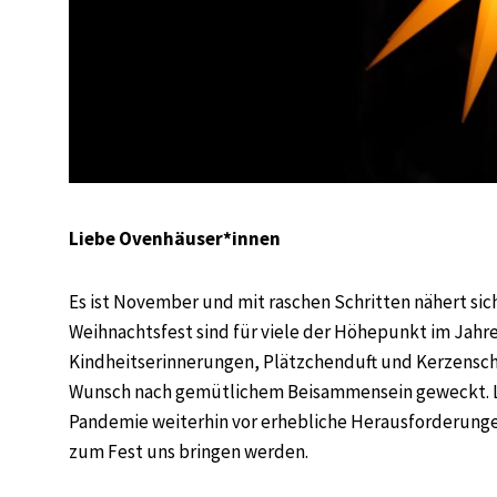
Liebe Ovenhäuser*innen
Es ist November und mit raschen Schritten nähert sic
Weihnachtsfest sind für viele der Höhepunkt im Jahre
Kindheitserinnerungen, Plätzchenduft und Kerzensche
Wunsch nach gemütlichem Beisammensein geweckt. Leid
Pandemie weiterhin vor erhebliche Herausforderunge
zum Fest uns bringen werden.