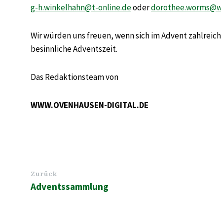
g-h.winkelhahn@t-online.de
oder
dorothee.worms@w
Wir würden uns freuen, wenn sich im Advent zahlreich
besinnliche Adventszeit.
Das Redaktionsteam von
WWW.OVENHAUSEN-DIGITAL.DE
Zurück
Adventssammlung