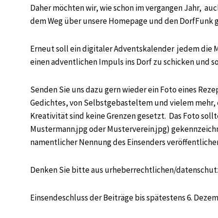
Daher möchten wir, wie schon im vergangen Jahr, auc
dem Weg über unsere Homepage und den DorfFunk g
Erneut soll ein
digitaler Adventskalender
jedem die M
einen adventlichen Impuls ins Dorf zu schicken und s
Senden Sie uns dazu gern wieder ein Foto eines Rezep
Gedichtes, von Selbstgebasteltem und vielem mehr, 
Kreativität sind keine Grenzen gesetzt. Das Foto sol
Mustermann.jpg oder Musterverein.jpg) gekennzeichne
namentlicher Nennung des Einsenders veröffentliche
Denken Sie bitte aus urheberrechtlichen/datenschut
Einsendeschluss der Beiträge bis spätestens 6. Dezem