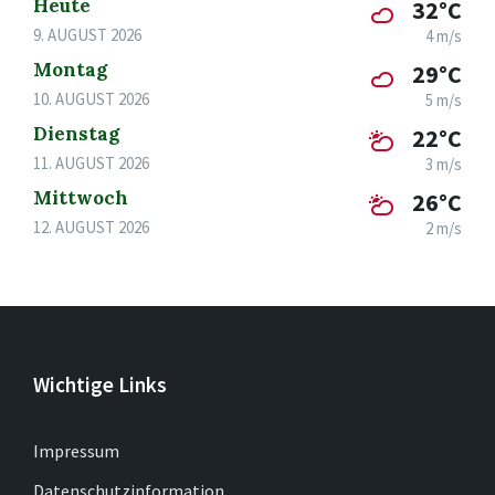
Heute
32°C
9. AUGUST 2026
4 m/s
Montag
29°C
10. AUGUST 2026
5 m/s
Dienstag
22°C
11. AUGUST 2026
3 m/s
Mittwoch
26°C
12. AUGUST 2026
2 m/s
Wichtige Links
Impressum
Datenschutzinformation