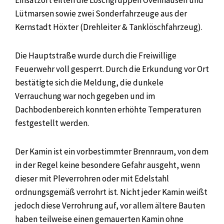
Lütmarsen sowie zwei Sonderfahrzeuge aus der
Kernstadt Höxter (Drehleiter & Tanklöschfahrzeug).
Die Hauptstraße wurde durch die Freiwillige
Feuerwehr voll gesperrt. Durch die Erkundung vor Ort
bestätigte sich die Meldung, die dunkele
Verrauchung war noch gegeben und im
Dachbodenbereich konnten erhöhte Temperaturen
festgestellt werden.
Der Kamin ist ein vorbestimmter Brennraum, von dem
in der Regel keine besondere Gefahr ausgeht, wenn
dieser mit Pleverrohren oder mit Edelstahl
ordnungsgemäß verrohrt ist. Nicht jeder Kamin weißt
jedoch diese Verrohrung auf, vor allem ältere Bauten
haben teilweise einen gemauerten Kamin ohne