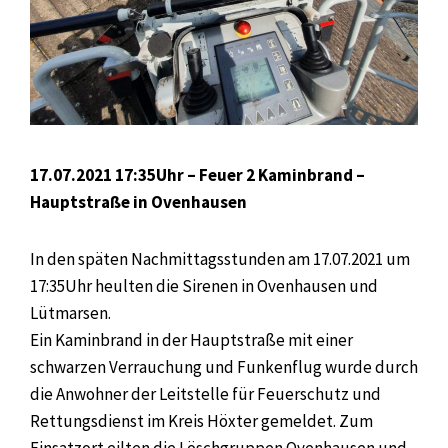
17.07.2021 17:35Uhr – Feuer 2 Kaminbrand –
Hauptstraße in Ovenhausen
In den späten Nachmittagsstunden am 17.07.2021 um
17:35Uhr heulten die Sirenen in Ovenhausen und
Lütmarsen.
Ein Kaminbrand in der Hauptstraße mit einer
schwarzen Verrauchung und Funkenflug wurde durch
die Anwohner der Leitstelle für Feuerschutz und
Rettungsdienst im Kreis Höxter gemeldet. Zum
Einsatzort eilten die Löschgruppen Ovenhausen und