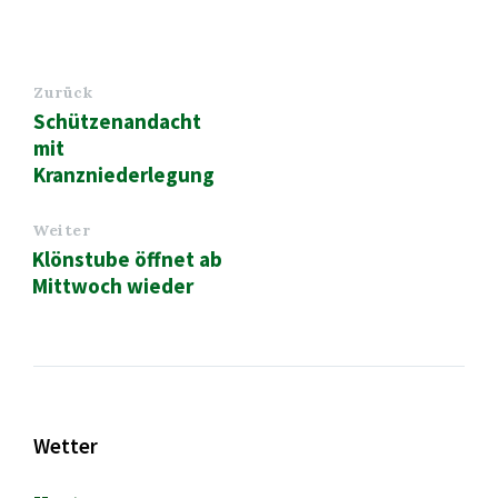
Zurück
Schützenandacht
mit
Kranzniederlegung
Weiter
Klönstube öffnet ab
Mittwoch wieder
Wetter