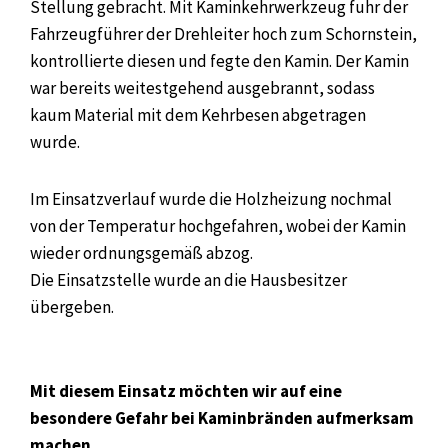
Stellung gebracht. Mit Kaminkehrwerkzeug fuhr der
Fahrzeugführer der Drehleiter hoch zum Schornstein,
kontrollierte diesen und fegte den Kamin. Der Kamin
war bereits weitestgehend ausgebrannt, sodass
kaum Material mit dem Kehrbesen abgetragen
wurde.
Im Einsatzverlauf wurde die Holzheizung nochmal
von der Temperatur hochgefahren, wobei der Kamin
wieder ordnungsgemäß abzog.
Die Einsatzstelle wurde an die Hausbesitzer
übergeben.
Mit diesem Einsatz möchten wir auf eine
besondere Gefahr bei Kaminbränden aufmerksam
machen.