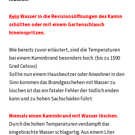
Kein
Wasser in die Revisionsöffnungen des Kamin
schütten oder mit einem Gartenschlauch
hineinspritzen.
Wie bereits zuvor erläutert, sind die Temperaturen
bei einem Kaminbrand besonders hoch. (bis zu 1500
Grad Celsius)
Sollte nun einem Hausbesitzer oder Anwohner in den
Sinn kommen das Brandgeschehen mit Wasser zu
löschen ist das ein fataler Fehler der tödlich enden
kann und zu hohen Sachschäden führt.
Niemals einen Kaminbrand mit Wasser löschen.
Durch die hohen Temperaturen verdampft das
eingebrachte Wasser schlagartig. Aus einem Liter