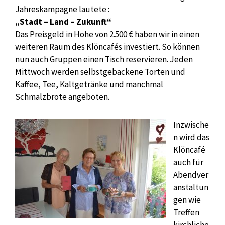
Jahreskampagne lautete :
„Stadt – Land – Zukunft“
Das Preisgeld in Höhe von 2.500 € haben wir in einen
weiteren Raum des Klöncafés investiert. So können
nun auch Gruppen einen Tisch reservieren. Jeden
Mittwoch werden selbstgebackene Torten und
Kaffee, Tee, Kaltgetränke und manchmal
Schmalzbrote angeboten.
Inzwische
n wird das
Klöncafé
auch für
Abendver
anstaltun
gen wie
Treffen