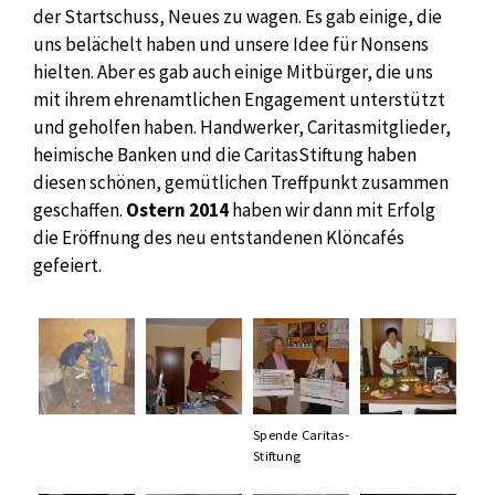
der Startschuss, Neues zu wagen. Es gab einige, die
uns belächelt haben und unsere Idee für Nonsens
hielten. Aber es gab auch einige Mitbürger, die uns
mit ihrem ehrenamtlichen Engagement unterstützt
und geholfen haben. Handwerker, Caritasmitglieder,
heimische Banken und die CaritasStiftung haben
diesen schönen, gemütlichen Treffpunkt zusammen
geschaffen.
Ostern 2014
haben wir dann mit Erfolg
die Eröffnung des neu entstandenen Klöncafés
gefeiert.
Spende Caritas-
Stiftung