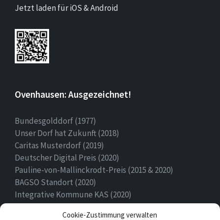
Jetzt laden für iOS & Android
Ovenhausen: Ausgezeichnet!
Bundesgolddorf (1977)
Unser Dorf hat Zukunft (2018)
Caritas Musterdorf (2019)
Deutscher Digital Preis (2020)
Pauline-von-Mallinckrodt-Preis (2015 & 2020)
BAGSO Standort (2020)
Integrative Kommune KAS (2020)
Ehrenamtspreis Stadt Höxter (2020)
Cookie-Zustimmung verwalten
Heimatpreis (2022)