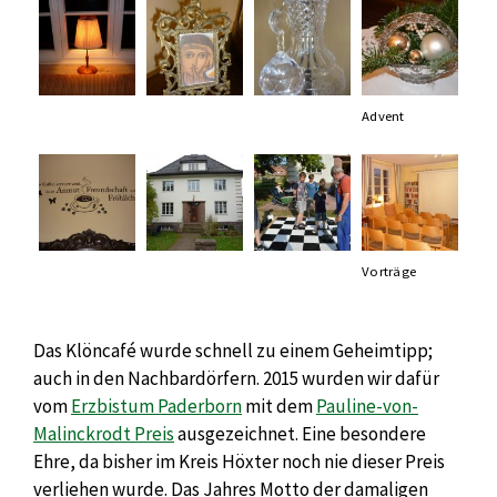
Advent
Vorträge
Das Klöncafé wurde schnell zu einem Geheimtipp;
auch in den Nachbardörfern. 2015 wurden wir dafür
vom
Erzbistum Paderborn
mit dem
Pauline-von-
Malinckrodt Preis
ausgezeichnet. Eine besondere
Ehre, da bisher im Kreis Höxter noch nie dieser Preis
verliehen wurde. Das Jahres Motto der damaligen