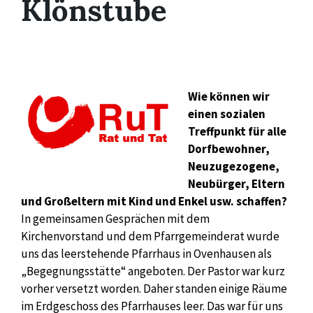
Klönstube
Wie können wir
einen sozialen
Treffpunkt für alle
Dorfbewohner,
Neuzugezogene,
Neubürger, Eltern
und Großeltern mit Kind und Enkel usw. schaffen?
In gemeinsamen Gesprächen mit dem
Kirchenvorstand und dem Pfarrgemeinderat wurde
uns das leerstehende Pfarrhaus in Ovenhausen als
„Begegnungsstätte“ angeboten. Der Pastor war kurz
vorher versetzt worden. Daher standen einige Räume
im Erdgeschoss des Pfarrhauses leer. Das war für uns