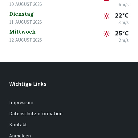
10. AUGUST 2026
6 m/s
Dienstag
22°C
11. AUGUST 2026
3 m/s
Mittwoch
25°C
12. AUGUST 2026
2 m/s
Wichtige Links
Impressum
Datenschutzinformation
Kontakt
Anmelden