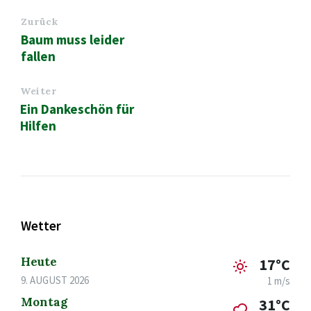
Zurück
Baum muss leider
fallen
Weiter
Ein Dankeschön für
Hilfen
Wetter
Heute
17°C
9. AUGUST 2026
1 m/s
Montag
31°C