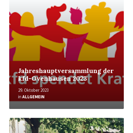
erfahren
Jahreshauptversammlung der
kfd-Ovenhausen 2023
29. Oktober 2023
in
ALLGEMEIN
Mehr
erfahren