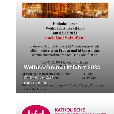
erfahren
Weihnachtsmarktfahrt 2023
19. November 2023
in
ALLGEMEIN
Mehr
erfahren