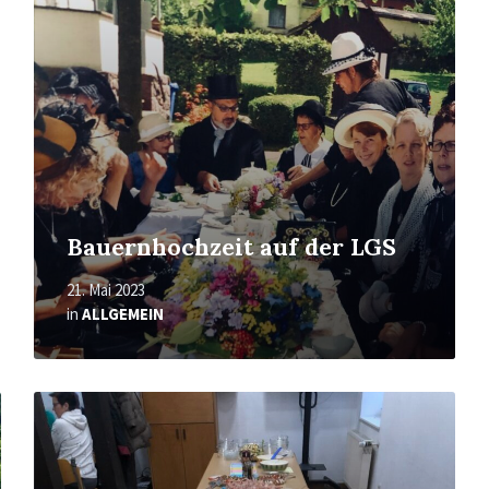
Bauernhochzeit auf der LGS
21. Mai 2023
in
ALLGEMEIN
Mehr
erfahren