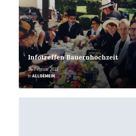
Infotreffen Bauernhochzeit
26. Februar 2023
in
ALLGEMEIN
Mehr
erfahren