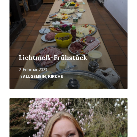
Lichtmeß-Frühstück
2. Februar 2023
in
ALLGEMEIN
,
KIRCHE
Mehr
erfahren