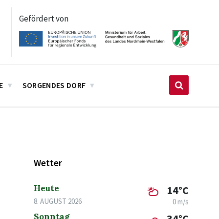
Gefördert von
E
SORGENDES DORF
Wetter
Heute
14°C
8. AUGUST 2026
0 m/s
Sonntag
34°C