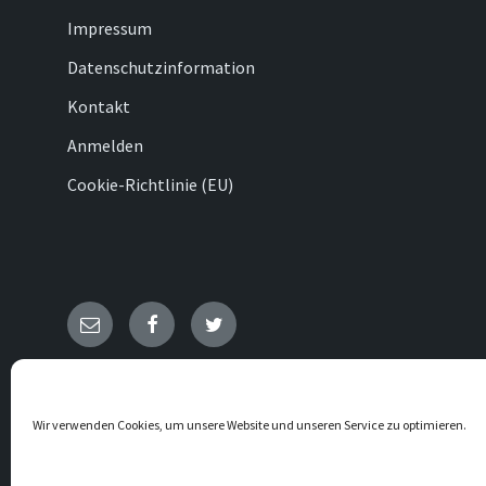
Impressum
Datenschutzinformation
Kontakt
Anmelden
Cookie-Richtlinie (EU)
E-
Facebook
Twitter
Mail
© 2026 Ovenhausen
Wir verwenden Cookies, um unsere Website und unseren Service zu optimieren.