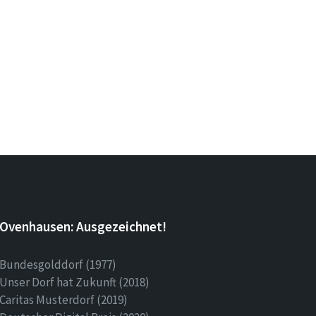
Ovenhausen: Ausgezeichnet!
Bundesgolddorf (1977)
Unser Dorf hat Zukunft (2018)
Caritas Musterdorf (2019)