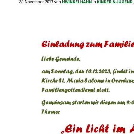
27. November 2023
von
HWINKELHAHN
in
KINDER & JUGEND