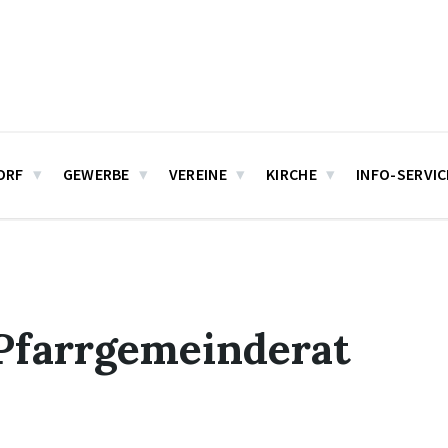
ORF
GEWERBE
VEREINE
KIRCHE
INFO-SERVIC
Pfarrgemeinderat