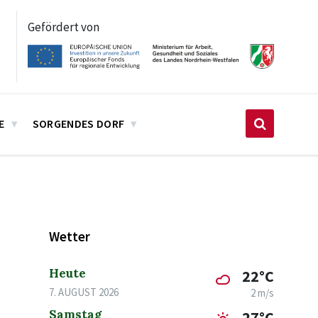
Gefördert von
E
SORGENDES DORF
Wetter
Heute
22°C
7. AUGUST 2026
2 m/s
Samstag
27°C