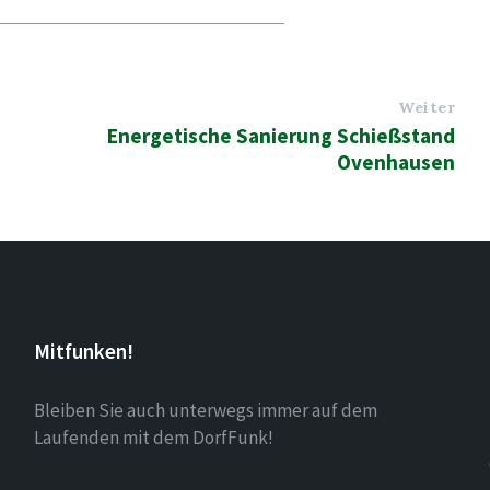
Weiter
Energetische Sanierung Schießstand
Ovenhausen
Mitfunken!
Bleiben Sie auch unterwegs immer auf dem
Laufenden mit dem DorfFunk!