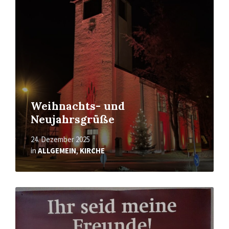
Weihnachts- und
Neujahrsgrüße
24. Dezember 2025
in
ALLGEMEIN
,
KIRCHE
Mehr
erfahren