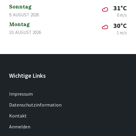
Sonntag
31°C
9. AUGUST 2026
0 m/s
Montag
30°C
10. AUGUST 2026
1 m/s
Wichtige Links
Impressum
Datenschutzinformation
Kontakt
Anmelden