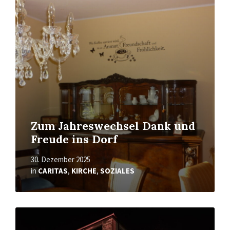
Mehr
erfahren
Zum Jahreswechsel Dank und
Freude ins Dorf
30. Dezember 2025
in
CARITAS
,
KIRCHE
,
SOZIALES
Mehr
erfahren