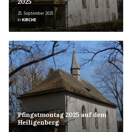
2025
25. September 2025
in
KIRCHE
Mehr
erfahren
Pfingstmontag 2025 auf dem
Heiligenberg