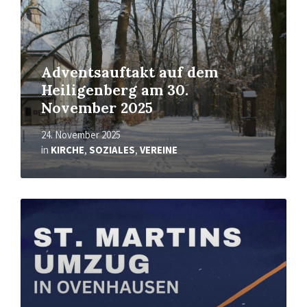
Adventsauftakt auf dem
Heiligenberg am 30.
November 2025
24. November 2025
in
KIRCHE
,
SOZIALES
,
VEREINE
Mehr
erfahren