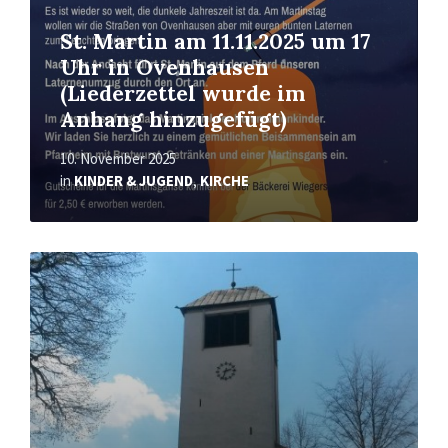
St. Martin am 11.11.2025 um 17
Uhr in Ovenhausen
(Liederzettel wurde im
Anhang hinzugefügt)
10. November 2025
in
KINDER & JUGEND
,
KIRCHE
Mehr
erfahren