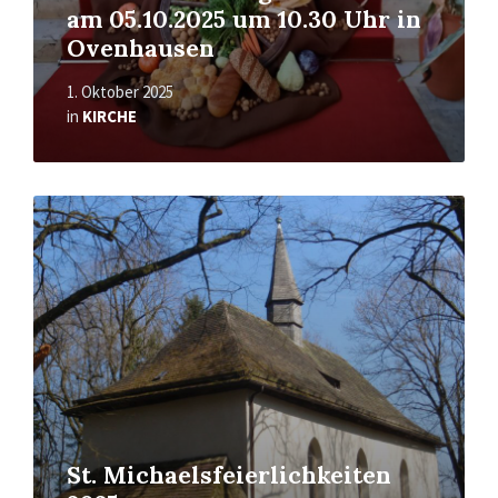
am 05.10.2025 um 10.30 Uhr in
Ovenhausen
1. Oktober 2025
in
KIRCHE
Mehr
erfahren
St. Michaelsfeierlichkeiten