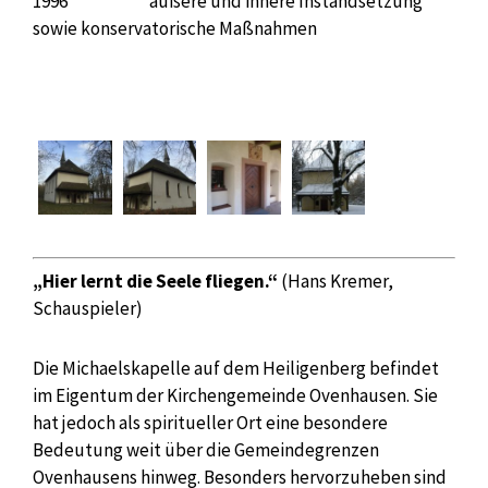
1996 äußere und innere Instandsetzung
sowie konservatorische Maßnahmen
„Hier lernt die Seele fliegen.“
(Hans Kremer,
Schauspieler)
Die Michaelskapelle auf dem Heiligenberg befindet
im Eigentum der Kirchengemeinde Ovenhausen. Sie
hat jedoch als spiritueller Ort eine besondere
Bedeutung weit über die Gemeindegrenzen
Ovenhausens hinweg. Besonders hervorzuheben sind