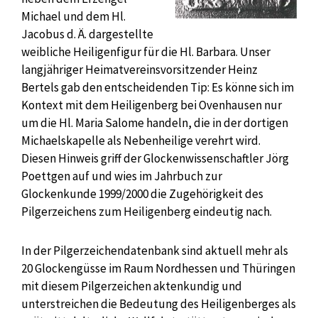
Michael und dem Hl.
Jacobus d. Ä. dargestellte
weibliche Heiligenfigur für die Hl. Barbara. Unser
langjähriger Heimatvereinsvorsitzender Heinz
Bertels gab den entscheidenden Tip: Es könne sich im
Kontext mit dem Heiligenberg bei Ovenhausen nur
um die Hl. Maria Salome handeln, die in der dortigen
Michaelskapelle als Nebenheilige verehrt wird.
Diesen Hinweis griff der Glockenwissenschaftler Jörg
Poettgen auf und wies im Jahrbuch zur
Glockenkunde 1999/2000 die Zugehörigkeit des
Pilgerzeichens zum Heiligenberg eindeutig nach.
In der Pilgerzeichendatenbank sind aktuell mehr als
20 Glockengüsse im Raum Nordhessen und Thüringen
mit diesem Pilgerzeichen aktenkundig und
unterstreichen die Bedeutung des Heiligenberges als