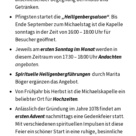
Getränken.
Pfingsten startet die
„Heiligenbergsaison“
. Bis
Ende September zum Michaelstag ist die Kapelle
sonntags in der Zeit von 16:00 – 18:00 Uhr für
Besucher geöffnet.
Jeweils am
ersten Sonntag im Monat
werden in
diesem Zeitraum von 17:30 – 18:00 Uhr
Andachten
angeboten
.
Spirituelle Heiligenbergführungen
durch Marita
Böger ergänzen das Angebot.
Von Frühjahr bis Herbst ist die Michaelskapelle ein
beliebter Ort für
Hochzeiten
.
Anlässlich der Gründung im Jahre 1078 findet am
ersten Advent
nachmittags eine Gedenkfeier statt.
Mit verschiedenen spirituellen Impulsen ist diese
Feier ein schöner Start in eine ruhige, besinnliche