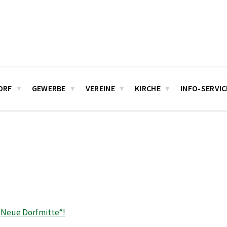
ORF
GEWERBE
VEREINE
KIRCHE
INFO-SERVIC
 „Neue Dorfmitte“!