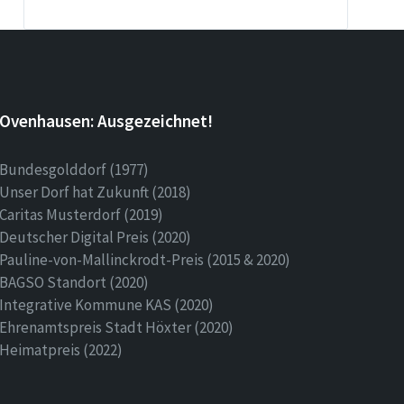
Ovenhausen: Ausgezeichnet!
Bundesgolddorf (1977)
Unser Dorf hat Zukunft (2018)
Caritas Musterdorf (2019)
Deutscher Digital Preis (2020)
Pauline-von-Mallinckrodt-Preis (2015 & 2020)
BAGSO Standort (2020)
Integrative Kommune KAS (2020)
Ehrenamtspreis Stadt Höxter (2020)
Heimatpreis (2022)