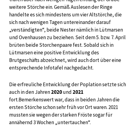
weitere Störche ein. Gemäß Auslesen der Ringe
handelte es sich mindestens um vier Altstörche, die
sich nach wenigen Tagen untereinander darauf
„verständigten“, beide Nester nämlich in Lütmarsen
und Ovenhausen zu beziehen. Seit dem 5. bzw. 7. April
brüten beide Storchenpaare fest. Sobald sich in
Lütmarsen eine positive Entwicklung des
Brutgeschäfts abzeichnet, wird auch dort über eine
entsprechende Infotafel nachgedacht.
Die erfreuliche Entwicklung der Poplation setzte sich
auch in den Jahren
2020
und
2021
fort.Bemerkenswert war, dass in beiden Jahren die
ersten Störche schon sehr früh vor Ort waren. 2021
mussten sie wegen der starken Fröste sogar für
annähernd 3 Wochen „untertauchen“.