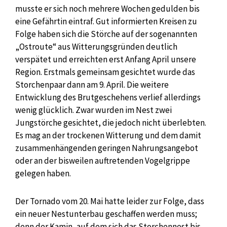
musste er sich noch mehrere Wochen gedulden bis
eine Gefährtin eintraf. Gut informierten Kreisen zu
Folge haben sich die Störche auf der sogenannten
„Ostroute“ aus Witterungsgründen deutlich
verspätet und erreichten erst Anfang April unsere
Region. Erstmals gemeinsam gesichtet wurde das
Storchenpaar dann am 9. April. Die weitere
Entwicklung des Brutgeschehens verlief allerdings
wenig glücklich. Zwar wurden im Nest zwei
Jungstörche gesichtet, die jedoch nicht überlebten.
Es mag an der trockenen Witterung und dem damit
zusammenhängenden geringen Nahrungsangebot
oder an der bisweilen auftretenden Vogelgrippe
gelegen haben.
Der Tornado vom 20. Mai hatte leider zur Folge, dass
ein neuer Nestunterbau geschaffen werden muss;
denn der Kamin, auf dem sich das Storchennest bis