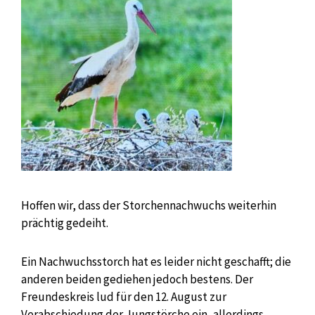
Hoffen wir, dass der Storchennachwuchs weiterhin
prächtig gedeiht.
Ein Nachwuchsstorch hat es leider nicht geschafft; die
anderen beiden gediehen jedoch bestens. Der
Freundeskreis lud für den 12. August zur
Verabschiedung der Jungstörche ein, allerdings