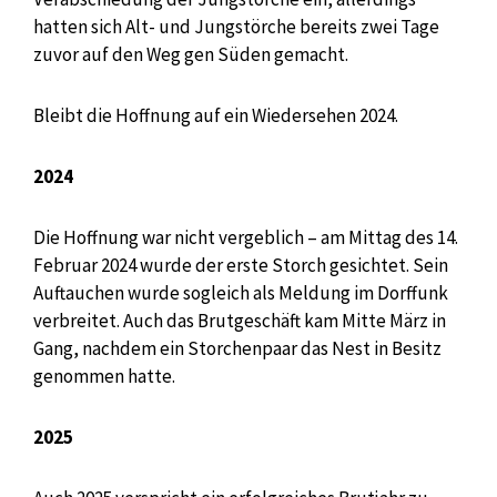
hatten sich Alt- und Jungstörche bereits zwei Tage
zuvor auf den Weg gen Süden gemacht.
Bleibt die Hoffnung auf ein Wiedersehen 2024.
2024
Die Hoffnung war nicht vergeblich – am Mittag des 14.
Februar 2024 wurde der erste Storch gesichtet. Sein
Auftauchen wurde sogleich als Meldung im Dorffunk
verbreitet. Auch das Brutgeschäft kam Mitte März in
Gang, nachdem ein Storchenpaar das Nest in Besitz
genommen hatte.
2025