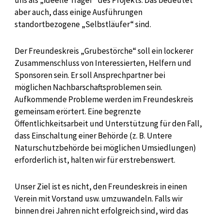
uns als „ideelle Träger“ des Projekts. Das bedeutet
aber auch, dass einige Ausführungen
standortbezogene „Selbstläufer“ sind.
Der Freundeskreis „Grubestörche“ soll ein lockerer
Zusammenschluss von Interessierten, Helfern und
Sponsoren sein. Er soll Ansprechpartner bei
möglichen Nachbarschaftsproblemen sein.
Aufkommende Probleme werden im Freundeskreis
gemeinsam erörtert. Eine begrenzte
Öffentlichkeitsarbeit und Unterstützung für den Fall,
dass Einschaltung einer Behörde (z. B. Untere
Naturschutzbehörde bei möglichen Umsiedlungen)
erforderlich ist, halten wir für erstrebenswert.
Unser Ziel ist es nicht, den Freundeskreis in einen
Verein mit Vorstand usw. umzuwandeln. Falls wir
binnen drei Jahren nicht erfolgreich sind, wird das