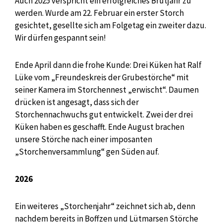
Auch 2025 verspricht ein erfolgreiches Brutjahr zu
werden. Wurde am 22. Februar ein erster Storch
gesichtet, gesellte sich am Folgetag ein zweiter dazu.
Wir dürfen gespannt sein!
Ende April dann die frohe Kunde: Drei Küken hat Ralf
Lüke vom „Freundeskreis der Grubestörche“ mit
seiner Kamera im Storchennest „erwischt“. Daumen
drücken ist angesagt, dass sich der
Storchennachwuchs gut entwickelt. Zwei der drei
Küken haben es geschafft. Ende August brachen
unsere Störche nach einer imposanten
„Storchenversammlung“ gen Süden auf.
2026
Ein weiteres „Storchenjahr“ zeichnet sich ab, denn
nachdem bereits in Boffzen und Lütmarsen Störche