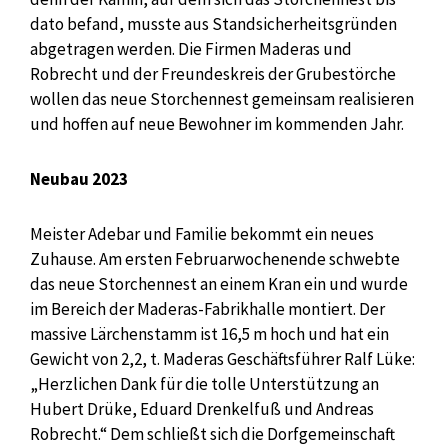
dato befand, musste aus Standsicherheitsgründen
abgetragen werden. Die Firmen Maderas und
Robrecht und der Freundeskreis der Grubestörche
wollen das neue Storchennest gemeinsam realisieren
und hoffen auf neue Bewohner im kommenden Jahr.
Neubau 2023
Meister Adebar und Familie bekommt ein neues
Zuhause. Am ersten Februarwochenende schwebte
das neue Storchennest an einem Kran ein und wurde
im Bereich der Maderas-Fabrikhalle montiert. Der
massive Lärchenstamm ist 16,5 m hoch und hat ein
Gewicht von 2,2, t. Maderas Geschäftsführer Ralf Lüke:
„Herzlichen Dank für die tolle Unterstützung an
Hubert Drüke, Eduard Drenkelfuß und Andreas
Robrecht.“ Dem schließt sich die Dorfgemeinschaft