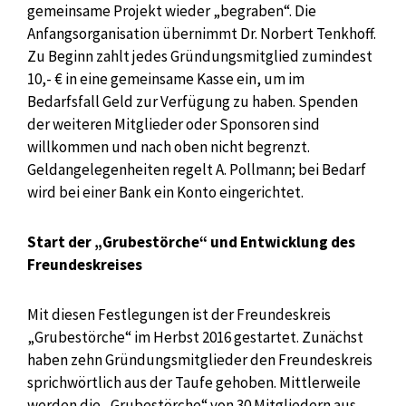
gemeinsame Projekt wieder „begraben“. Die
Anfangsorganisation übernimmt Dr. Norbert Tenkhoff.
Zu Beginn zahlt jedes Gründungsmitglied zumindest
10,- € in eine gemeinsame Kasse ein, um im
Bedarfsfall Geld zur Verfügung zu haben. Spenden
der weiteren Mitglieder oder Sponsoren sind
willkommen und nach oben nicht begrenzt.
Geldangelegenheiten regelt A. Pollmann; bei Bedarf
wird bei einer Bank ein Konto eingerichtet.
Start der „Grubestörche“ und Entwicklung des
Freundeskreises
Mit diesen Festlegungen ist der Freundeskreis
„Grubestörche“ im Herbst 2016 gestartet. Zunächst
haben zehn Gründungsmitglieder den Freundeskreis
sprichwörtlich aus der Taufe gehoben. Mittlerweile
werden die „Grubestörche“ von 30 Mitgliedern aus