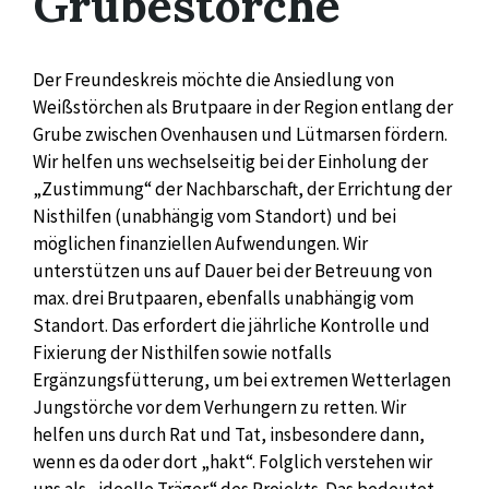
Grubestörche
Der Freundeskreis möchte die Ansiedlung von
Weißstörchen als Brutpaare in der Region entlang der
Grube zwischen Ovenhausen und Lütmarsen fördern.
Wir helfen uns wechselseitig bei der Einholung der
„Zustimmung“ der Nachbarschaft, der Errichtung der
Nisthilfen (unabhängig vom Standort) und bei
möglichen finanziellen Aufwendungen. Wir
unterstützen uns auf Dauer bei der Betreuung von
max. drei Brutpaaren, ebenfalls unabhängig vom
Standort. Das erfordert die jährliche Kontrolle und
Fixierung der Nisthilfen sowie notfalls
Ergänzungsfütterung, um bei extremen Wetterlagen
Jungstörche vor dem Verhungern zu retten. Wir
helfen uns durch Rat und Tat, insbesondere dann,
wenn es da oder dort „hakt“. Folglich verstehen wir