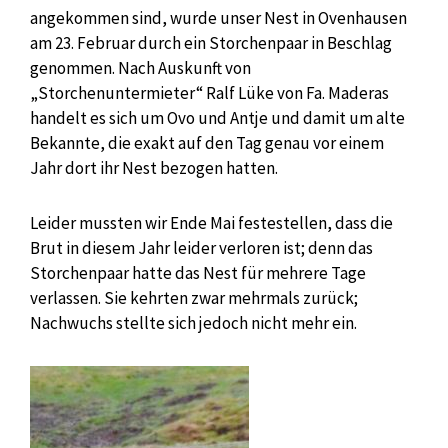
angekommen sind, wurde unser Nest in Ovenhausen
am 23. Februar durch ein Storchenpaar in Beschlag
genommen. Nach Auskunft von
„Storchenuntermieter“ Ralf Lüke von Fa. Maderas
handelt es sich um Ovo und Antje und damit um alte
Bekannte, die exakt auf den Tag genau vor einem
Jahr dort ihr Nest bezogen hatten.
Leider mussten wir Ende Mai festestellen, dass die
Brut in diesem Jahr leider verloren ist; denn das
Storchenpaar hatte das Nest für mehrere Tage
verlassen. Sie kehrten zwar mehrmals zurück;
Nachwuchs stellte sich jedoch nicht mehr ein.