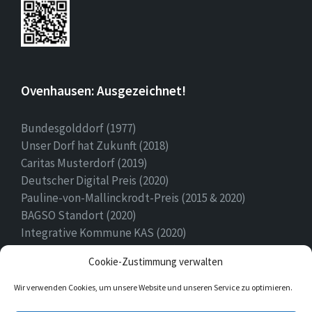
Ovenhausen: Ausgezeichnet!
Bundesgolddorf (1977)
Unser Dorf hat Zukunft (2018)
Caritas Musterdorf (2019)
Deutscher Digital Preis (2020)
Pauline-von-Mallinckrodt-Preis (2015 & 2020)
BAGSO Standort (2020)
Integrative Kommune KAS (2020)
Ehrenamtspreis Stadt Höxter (2020)
Cookie-Zustimmung verwalten
Heimatpreis (2022)
Wir verwenden Cookies, um unsere Website und unseren Service zu optimieren.