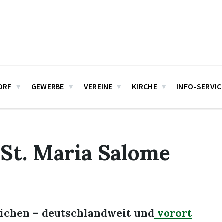
ORF
GEWERBE
VEREINE
KIRCHE
INFO-SERVIC
 St. Maria Salome
ichen – deutschlandweit und
vorort