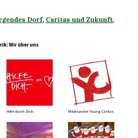
rgendes Dorf
,
Caritas und Zukunft
,
rik: Wir über uns
Hilfe durch Dich
Miteinander Young Caritas