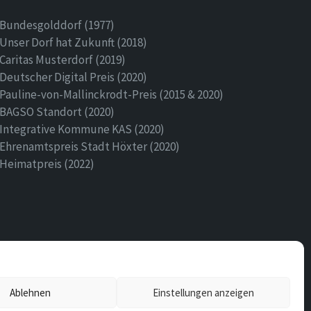
Bundesgolddorf (1977)
Unser Dorf hat Zukunft (2018)
Caritas Musterdorf (2019)
Deutscher Digital Preis (2020)
Pauline-von-Mallinckrodt-Preis (2015 & 2020)
BAGSO Standort (2020)
Integrative Kommune KAS (2020)
Ehrenamtspreis Stadt Höxter (2020)
Heimatpreis (2022)
Ablehnen
Einstellungen anzeigen