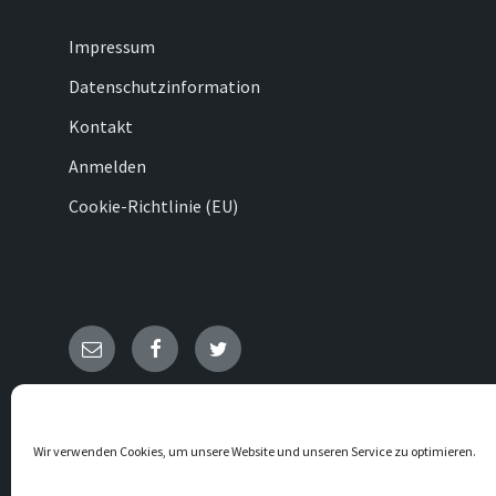
Impressum
Datenschutzinformation
Kontakt
Anmelden
Cookie-Richtlinie (EU)
E-
Facebook
Twitter
Mail
© 2026 Ovenhausen
Wir verwenden Cookies, um unsere Website und unseren Service zu optimieren.