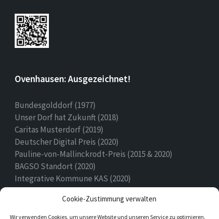
Ovenhausen: Ausgezeichnet!
Bundesgolddorf (1977)
Unser Dorf hat Zukunft (2018)
Caritas Musterdorf (2019)
Deutscher Digital Preis (2020)
Pauline-von-Mallinckrodt-Preis (2015 & 2020)
BAGSO Standort (2020)
Integrative Kommune KAS (2020)
Ehrenamtspreis Stadt Höxter (2020)
Cookie-Zustimmung verwalten
Heimatpreis (2022)
Wir verwenden Cookies, um unsere Website und unseren Service zu optimieren.