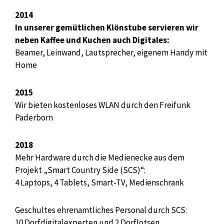
2014
In unserer gemütlichen Klönstube servieren wir
neben Kaffee und Kuchen auch Digitales:
Beamer, Leinwand, Lautsprecher, eigenem Handy mit
Home
2015
Wir bieten kostenloses WLAN durch den Freifunk
Paderborn
2018
Mehr Hardware durch die Medienecke aus dem
Projekt „Smart Country Side (SCS)“:
4 Laptops, 4 Tablets, Smart-TV, Medienschrank
Geschultes ehrenamtliches Personal durch SCS:
10 Dorfdigitalexperten und 2 Dorflotsen