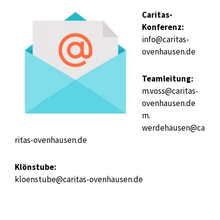
Caritas-
Konferenz:
info@caritas-
ovenhausen.de
Teamleitung:
m.voss@caritas-
ovenhausen.de
m.
werdehausen@ca
ritas-ovenhausen.de
Klönstube:
kloenstube@caritas-ovenhausen.de